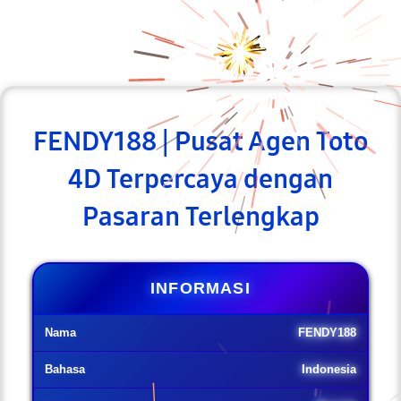
FENDY188 | Pusat Agen Toto
4D Terpercaya dengan
Pasaran Terlengkap
INFORMASI
Nama
FENDY188
Bahasa
Indonesia